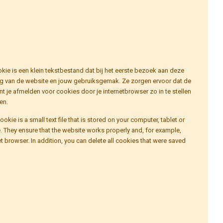
kie is een klein tekstbestand dat bij het eerste bezoek aan deze
ng van de website en jouw gebruiksgemak. Ze zorgen ervoor dat de
 je afmelden voor cookies door je internetbrowser zo in te stellen
en.
ie is a small text file that is stored on your computer, tablet or
e. They ensure that the website works properly and, for example,
 browser. In addition, you can delete all cookies that were saved