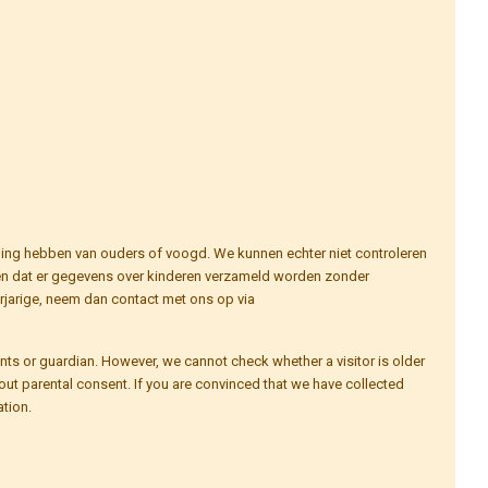
mming hebben van ouders of voogd. We kunnen echter niet controleren
omen dat er gegevens over kinderen verzameld worden zonder
rjarige, neem dan contact met ons op via
nts or guardian. However, we cannot check whether a visitor is older
thout parental consent. If you are convinced that we have collected
tion.