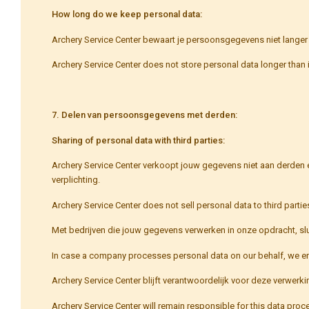
How long do we keep personal data:
Archery Service Center bewaart je persoonsgegevens niet langer
Archery Service Center does not store personal data longer than i
7. Delen van persoonsgegevens met derden:
Sharing of personal data with third parties:
Archery Service Center verkoopt jouw gegevens niet aan derden en
verplichting.
Archery Service Center does not sell personal data to third parties
Met bedrijven die jouw gegevens verwerken in onze opdracht, sl
In case a company processes personal data on our behalf, we ente
Archery Service Center blijft verantwoordelijk voor deze verwerki
Archery Service Center will remain responsible for this data proc