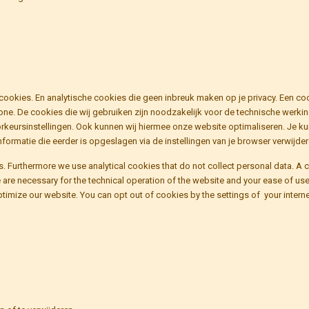
 cookies. En analytische cookies die geen inbreuk maken op je privacy. Een coo
ne. De cookies die wij gebruiken zijn noodzakelijk voor de technische werki
eursinstellingen. Ook kunnen wij hiermee onze website optimaliseren. Je kunt
formatie die eerder is opgeslagen via de instellingen van je browser verwijder
 Furthermore we use analytical cookies that do not collect personal data. A cook
e are necessary for the technical operation of the website and your ease of us
timize our website. You can opt out of cookies by the settings of your internet