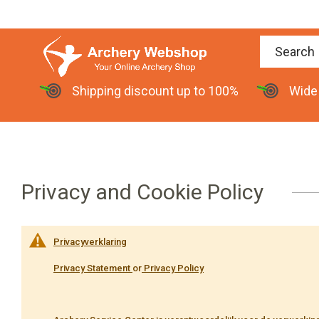
Shipping discount up to 100%
Wide
Privacy and Cookie Policy
Privacyverklaring
Privacy Statement
or
Privacy Policy