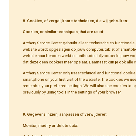
8. Cookies, of vergelijkbare technieken, die wij gebruiken:
Cookies, or similar techniques, that are used:
Archery Service Center gebruikt alleen technische en functionele
website wordt opgeslagen op jouw computer, tablet of smartpho
website naar behoren werkt en onthouden bijvoorbeeld jouw voork
dat deze geen cookies meer opslaat. Daarnaast kun je ook alle in
Archery Service Center only uses technical and functional cookies.
smartphone on your first visit of the website. The cookies we us
remember your preferred settings. We will also use cookies to op
previously by using tools in the settings of your browser.
9. Gegevens inzien, aanpassen of verwijderen:
Monitor, modify or delete data: