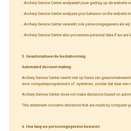
- Archery Service Center analyseert jouw gedrag op de website
- Archery Service Center analyzes your behavior on the website i
- Archery Service Center verwerkt ook persoonsgegevens als wij h
- Archery Service Center also processes personal data if we are le
5. Geautomatiseerde besluitvorming:
Automated decision making:
Archery Service Center neemt niet op basis van geautomatiseerd
door computerprogramma's of -systemen, zonder dat daar een me
Archery Service Center does not make decisions based on autom
This statement concerns decisions that are made by computer pr
6. Hoe lang we persoonsgegevens bewaren: