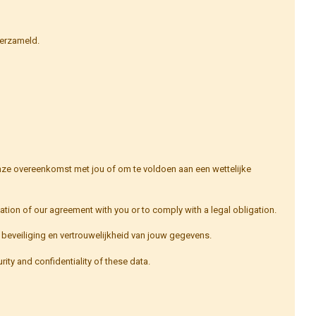
verzameld.
 onze overeenkomst met jou of om te voldoen aan een wettelijke
ntation of our agreement with you or to comply with a legal obligation.
beveiliging en vertrouwelijkheid van jouw gegevens.
ty and confidentiality of these data.