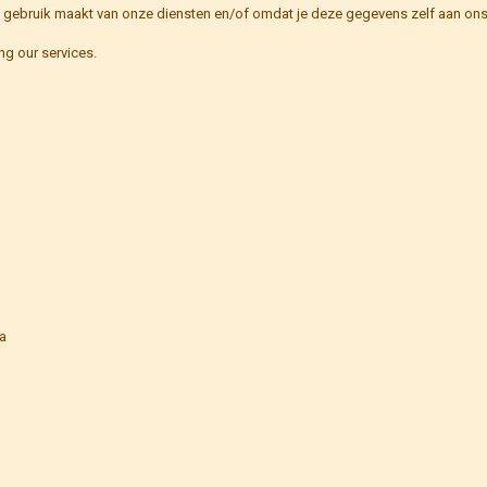
 gebruik maakt van onze diensten en/of omdat je deze gegevens zelf aan ons 
ng our services.
ia