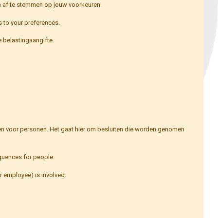
n af te stemmen op jouw voorkeuren.
s to your preferences.
e belastingaangifte.
ben voor personen. Het gaat hier om besluiten die worden genomen
quences for people.
 employee) is involved.