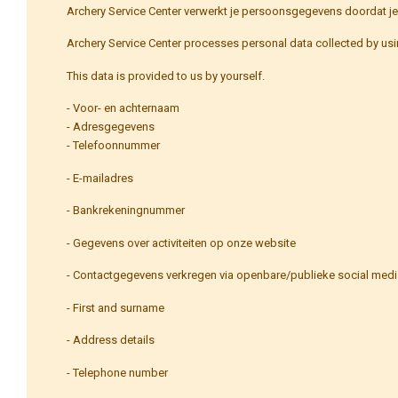
Archery Service Center verwerkt je persoonsgegevens doordat je
Archery Service Center processes personal data collected by usi
This data is provided to us by yourself.
- Voor- en achternaam
- Adresgegevens
- Telefoonnummer
- E-mailadres
- Bankrekeningnummer
- Gegevens over activiteiten op onze website
- Contactgegevens verkregen via openbare/publieke social med
- First and surname
- Address details
- Telephone number