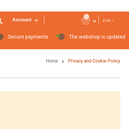
Currency
Account
EUR
Secure payments
The webshop is updated
Home
Privacy and Cookie Policy